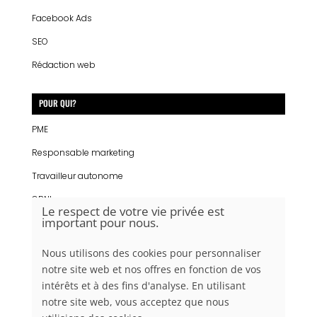
Facebook Ads
SEO
Rédaction web
POUR QUI?
PME
Responsable marketing
Travailleur autonome
OBNL
Le respect de votre vie privée est
important pour nous.
Étudiant
Écoles
Nous utilisons des cookies pour personnaliser
notre site web et nos offres en fonction de vos
intérêts et à des fins d'analyse. En utilisant
notre site web, vous acceptez que nous
CONTACTS CLIENTS