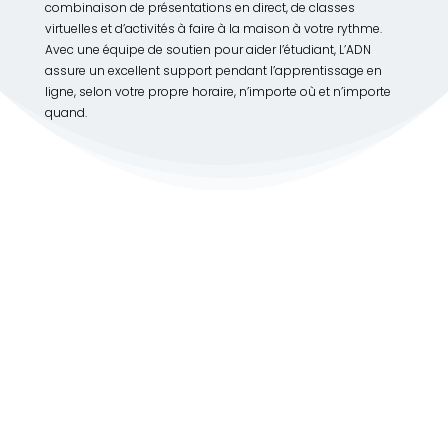
combinaison de présentations en direct, de classes
virtuelles et d’activités à faire à la maison à votre rythme.
Avec une équipe de soutien pour aider l’étudiant, L’ADN
assure un excellent support pendant l’apprentissage en
ligne, selon votre propre horaire, n’importe où et n’importe
quand.
Voulez-vous suivre les
meilleurs cours de Web