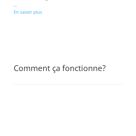
…
En savoir plus
Comment ça fonctionne?
Choisissez le ou les cours désirés