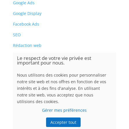
Google Ads
Google Display
Facebook Ads
SEO
Rédaction web
Le respect de votre vie privée est
Pour qui?
important pour nous.
Nous utilisons des cookies pour personnaliser
PME
notre site web et nos offres en fonction de vos
Responsable marketing
intérêts et à des fins d'analyse. En utilisant
notre site web, vous acceptez que nous
Travailleur autonome
utilisions des cookies.
OBNL
Gérer mes préférences
Étudiant
Accepter tout