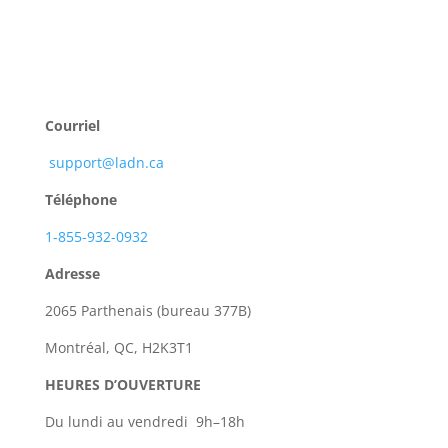
start-up et
étudiants
.
Courriel
support@ladn.ca
Téléphone
1-855-932-0932
Adresse
2065 Parthenais (bureau 377B)
Montréal, QC, H2K3T1
HEURES D’OUVERTURE
Du lundi au vendredi 9h–18h