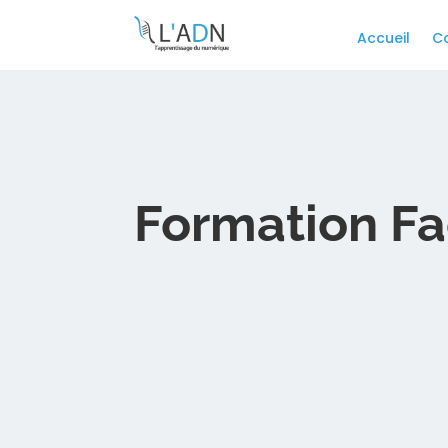
Accueil
C
Formation F
Description du cours