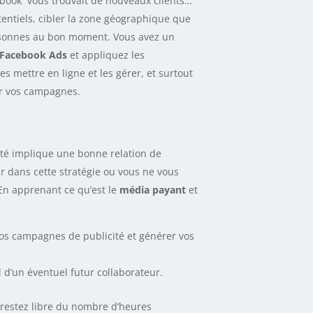
ebook vous trouvait de nouveaux clients…
entiels, cibler la zone géographique que
ersonnes au bon moment. Vous avez un
 Facebook Ads
et appliquez les
 mettre en ligne et les gérer, et surtout
ar vos campagnes.
ité implique une bonne relation de
ir dans cette stratégie ou vous ne vous
En apprenant ce qu’est le
média payant
et
vos campagnes de publicité et générer vos
il d’un éventuel futur collaborateur.
 restez libre du nombre d’heures