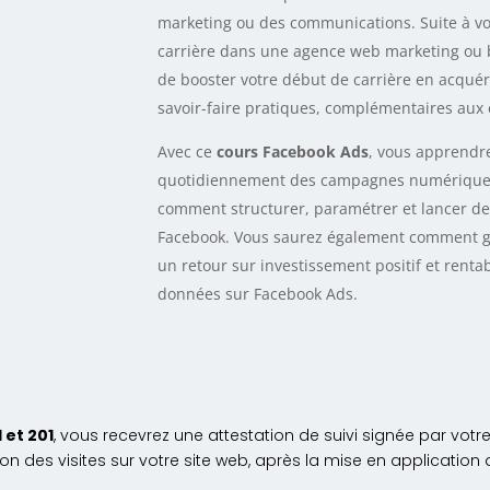
marketing ou des communications. Suite à vo
carrière dans une agence web marketing ou 
de booster votre début de carrière en acqué
savoir-faire pratiques, complémentaires aux 
Avec ce
cours Facebook Ads
, vous apprendre
quotidiennement des campagnes numérique
comment structurer, paramétrer et lancer d
Facebook. Vous saurez également comment g
un retour sur investissement positif et rentabi
données sur Facebook Ads.
 et 201
, vous recevrez une attestation de suivi signée par votr
n des visites sur votre site web, après la mise en applicati