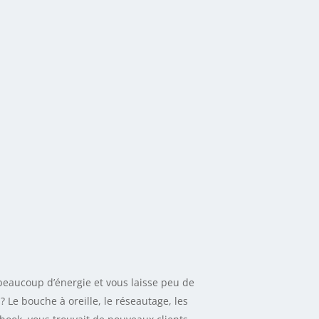
t 201.
beaucoup d’énergie et vous laisse peu de
 Le bouche à oreille, le réseautage, les