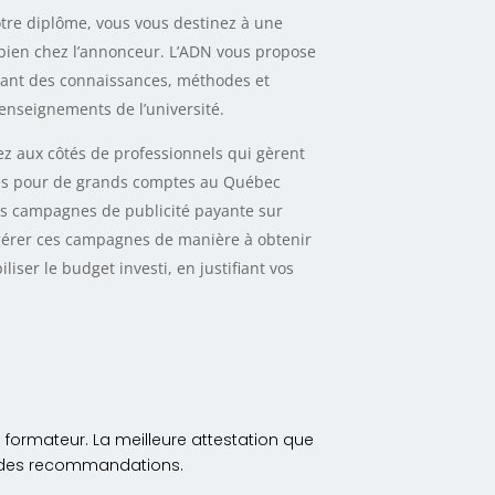
tre diplôme, vous vous destinez à une
bien chez l’annonceur. L’ADN vous propose
rant des connaissances, méthodes et
enseignements de l’université.
z aux côtés de professionnels qui gèrent
s pour de grands comptes au Québec
es campagnes de publicité payante sur
érer ces campagnes de manière à obtenir
liser le budget investi, en justifiant vos
e formateur.
La meilleure attestation que
on des recommandations.