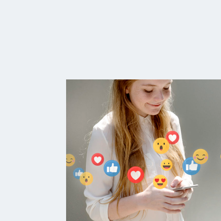
Facebook
D’apprendre à créer une annonce Faceb
concret