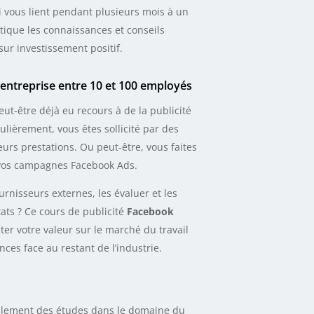
 vous lient pendant plusieurs mois à un
tique les connaissances et conseils
sur investissement positif.
entreprise entre 10 et 100 employés
ut-être déjà eu recours à de la publicité
ulièrement, vous êtes sollicité par des
urs prestations. Ou peut-être, vous faites
e vos campagnes Facebook Ads.
nisseurs externes, les évaluer et les
ats ? Ce cours de publicité
Facebook
er votre valeur sur le marché du travail
es face au restant de l’industrie.
uellement des études dans le domaine du