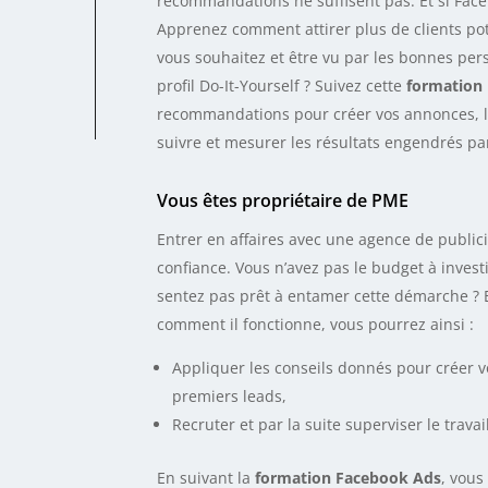
recommandations ne suffisent pas. Et si Fac
dia
Apprenez comment attirer plus de clients pot
vous souhaitez et être vu par les bonnes p
profil Do-It-Yourself ? Suivez cette
formation
recommandations pour créer vos annonces, les
suivre et mesurer les résultats engendrés p
Vous êtes propriétaire de PME
Entrer en affaires avec une agence de public
confiance. Vous n’avez pas le budget à invest
sentez pas prêt à entamer cette démarche ? 
comment il fonctionne, vous pourrez ainsi :
Appliquer les conseils donnés pour créer 
premiers leads,
Recruter et par la suite superviser le trava
En suivant la
formation Facebook Ads
, vous