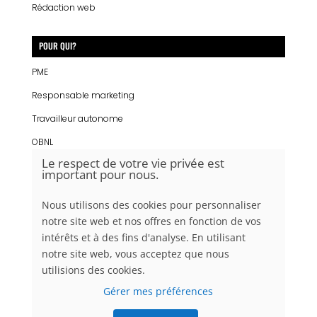
Rédaction web
POUR QUI?
PME
Responsable marketing
Travailleur autonome
OBNL
Le respect de votre vie privée est
Étudiant
important pour nous.
Écoles
Nous utilisons des cookies pour personnaliser
notre site web et nos offres en fonction de vos
intérêts et à des fins d'analyse. En utilisant
CONTACTS CLIENTS
notre site web, vous acceptez que nous
utilisions des cookies.
SUPPORT@LADN.CA

Gérer mes préférences